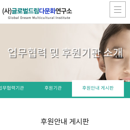
업무협력 및 후원기관 소개
업무협력기관
후원기관
후원안내 게시판
후원안내 게시판