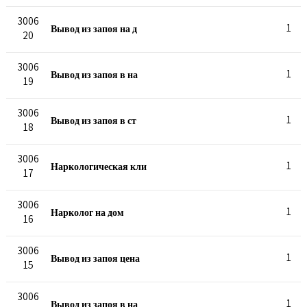
3006
Вывод из запоя на д
1
20
3006
Вывод из запоя в на
1
19
3006
Вывод из запоя в ст
1
18
3006
Наркологическая кли
1
17
3006
Нарколог на дом
1
16
3006
Вывод из запоя цена
1
15
3006
Вывод из запоя в на
1