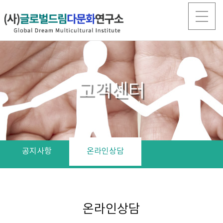
고객센터
공지사항
온라인상담
온라인상담