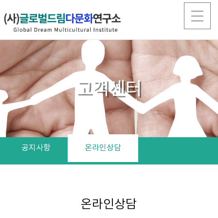
고객센터
공지사항
온라인상담
온라인상담