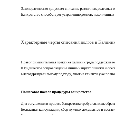
Законодательство допускает списание различных долговых об
Банкротство способствует устранению долгов, накопленных 
Характерные черты списания долгов в Калини
Правоприменительная практика Калининграда поддерживает
Юридическое сопровождение минимизирует ошибки и обеспеч
Благодаря правильному подходу, многие клиенты уже полн
Пошаговое начало процедуры банкротства
Для вступления в процесс банкротства требуется лишь обра
Бесплатная консультация, сбор нужных документов и состав