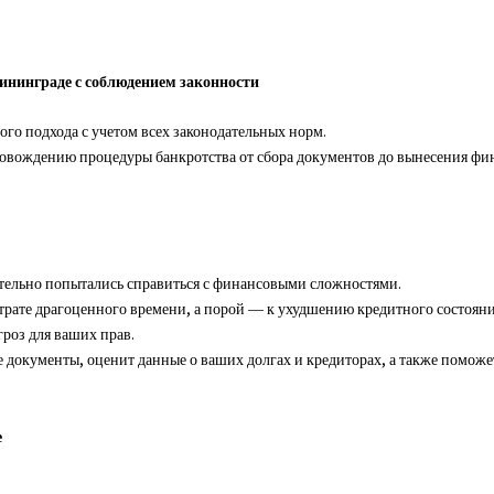
ининграде с соблюдением законности
ого подхода с учетом всех законодательных норм.
овождению процедуры банкротства от сбора документов до вынесения фин
ятельно попытались справиться с финансовыми сложностями.
утрате драгоценного времени, а порой — к ухудшению кредитного состояни
роз для ваших прав.
документы, оценит данные о ваших долгах и кредиторах, а также поможет
е