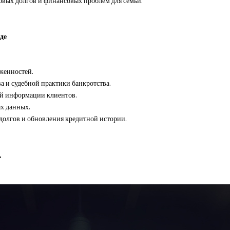
вых долгов и финансовых проблем для семьи.
де
женностей.
а и судебной практики банкротства.
й информации клиентов.
х данных.
долгов и обновления кредитной истории.
1