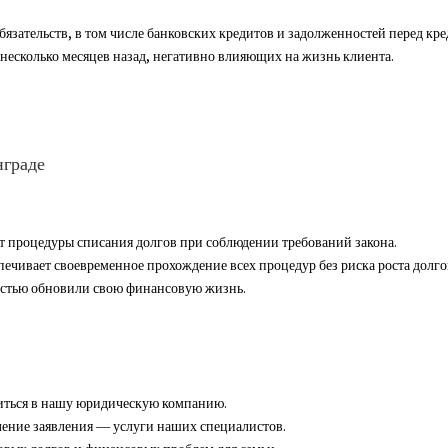
язательств, в том числе банковских кредитов и задолженностей перед кр
несколько месяцев назад, негативно влияющих на жизнь клиента.
нграде
 процедуры списания долгов при соблюдении требований закона.
ивает своевременное прохождение всех процедур без риска роста долго
остью обновили свою финансовую жизнь.
титься в нашу юридическую компанию.
ление заявления — услуги наших специалистов.