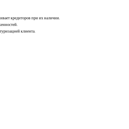
шивает кредиторов при их наличии.
женностей.
туризацией клиента.