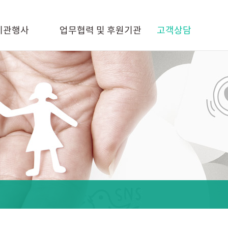
기관행사
업무협력 및 후원기관
고객상담