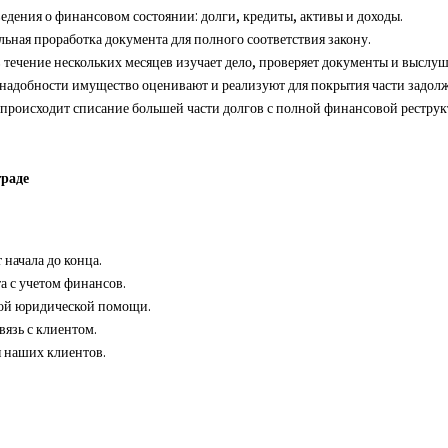
едения о финансовом состоянии: долги, кредиты, активы и доходы.
ьная проработка документа для полного соответствия закону.
в течение нескольких месяцев изучает дело, проверяет документы и выслу
 надобности имущество оценивают и реализуют для покрытия части задол
 происходит списание большей части долгов с полной финансовой реструк
раде
начала до конца.
а с учетом финансов.
ной юридической помощи.
вязь с клиентом.
 наших клиентов.