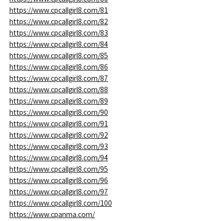
https://www.cpcallgirl8.com/81
https://www.cpcallgirl8.com/82
https://www.cpcallgirl8.com/83
https://www.cpcallgirl8.com/84
https://www.cpcallgirl8.com/85
https://www.cpcallgirl8.com/86
https://www.cpcallgirl8.com/87
https://www.cpcallgirl8.com/88
https://www.cpcallgirl8.com/89
https://www.cpcallgirl8.com/90
https://www.cpcallgirl8.com/91
https://www.cpcallgirl8.com/92
https://www.cpcallgirl8.com/93
https://www.cpcallgirl8.com/94
https://www.cpcallgirl8.com/95
https://www.cpcallgirl8.com/96
https://www.cpcallgirl8.com/97
https://www.cpcallgirl8.com/100
https://www.cpanma.com/