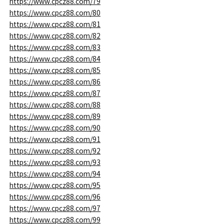
https://www.cpcz88.com/79
https://www.cpcz88.com/80
https://www.cpcz88.com/81
https://www.cpcz88.com/82
https://www.cpcz88.com/83
https://www.cpcz88.com/84
https://www.cpcz88.com/85
https://www.cpcz88.com/86
https://www.cpcz88.com/87
https://www.cpcz88.com/88
https://www.cpcz88.com/89
https://www.cpcz88.com/90
https://www.cpcz88.com/91
https://www.cpcz88.com/92
https://www.cpcz88.com/93
https://www.cpcz88.com/94
https://www.cpcz88.com/95
https://www.cpcz88.com/96
https://www.cpcz88.com/97
https://www.cpcz88.com/99