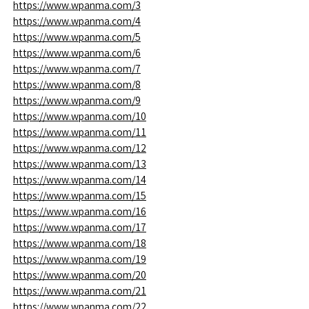
https://www.wpanma.com/3
https://www.wpanma.com/4
https://www.wpanma.com/5
https://www.wpanma.com/6
https://www.wpanma.com/7
https://www.wpanma.com/8
https://www.wpanma.com/9
https://www.wpanma.com/10
https://www.wpanma.com/11
https://www.wpanma.com/12
https://www.wpanma.com/13
https://www.wpanma.com/14
https://www.wpanma.com/15
https://www.wpanma.com/16
https://www.wpanma.com/17
https://www.wpanma.com/18
https://www.wpanma.com/19
https://www.wpanma.com/20
https://www.wpanma.com/21
https://www.wpanma.com/22