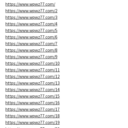
https://www.wpwz77.com/
https://www.wpwz77.com/2
https://www.wpwz77.com/3
https://www.wpwz77.com/4
https://www.wpwz77.com/5
https://www.wpwz77.com/6
https://www.wpwz77.com/7
https://www.wpwz77.com/8
https://www.wpwz77.com/9
https://www.wpwz77.com/10
https://www.wpwz77.com/11
https://www.wpwz77.com/12
https://www.wpwz77.com/13
https://www.wpwz77.com/14
https://www.wpwz77.com/15
https://www.wpwz77.com/16
https://www.wpwz77.com/17
https://www.wpwz77.com/18
https://www.wpwz77.com/19