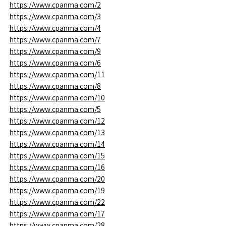
https://www.cpanma.com/2
https://www.cpanma.com/3
https://www.cpanma.com/4
https://www.cpanma.com/7
https://www.cpanma.com/9
https://www.cpanma.com/6
https://www.cpanma.com/11
https://www.cpanma.com/8
https://www.cpanma.com/10
https://www.cpanma.com/5
https://www.cpanma.com/12
https://www.cpanma.com/13
https://www.cpanma.com/14
https://www.cpanma.com/15
https://www.cpanma.com/16
https://www.cpanma.com/20
https://www.cpanma.com/19
https://www.cpanma.com/22
https://www.cpanma.com/17