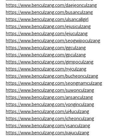
https://www.benculzang.com/daejeonculzang
https://www.benculzang.com/busanculzang
https://www.benculzang.com/ulsancallgirl
https://www.benculzang.com/jejusiculzang
https://www.benculzang.com/jejuculzang
https://www.benculzang.com/seogwipoculzang
https://www.benculzang.com/ggculzang
https://www.benculzang.com/gpculzang
https://www.benculzang.com/gimpoculzang
https://www.benculzang.com/nyjculzang
https://www.benculzang.com/bucheonculzang
https://www.benculzang.com/seongnamculzang
https://www.benculzang.com/suwonculzang
https://www.benculzang.com/ansanculzang
https://www.benculzang.com/yonginculzang
https://www.benculzang.com/ui4uculzang
https://www.benculzang.com/icheonculzang
https://www.benculzang.com/ysanculzang
https://www.benculzang.com/pajuculzang