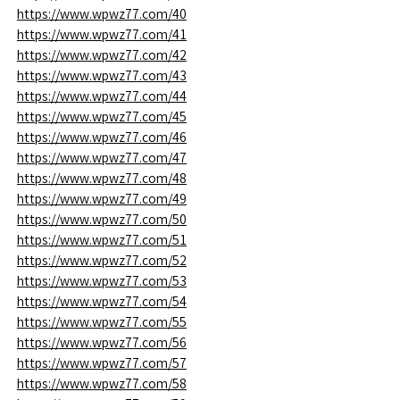
https://www.wpwz77.com/40
https://www.wpwz77.com/41
https://www.wpwz77.com/42
https://www.wpwz77.com/43
https://www.wpwz77.com/44
https://www.wpwz77.com/45
https://www.wpwz77.com/46
https://www.wpwz77.com/47
https://www.wpwz77.com/48
https://www.wpwz77.com/49
https://www.wpwz77.com/50
https://www.wpwz77.com/51
https://www.wpwz77.com/52
https://www.wpwz77.com/53
https://www.wpwz77.com/54
https://www.wpwz77.com/55
https://www.wpwz77.com/56
https://www.wpwz77.com/57
https://www.wpwz77.com/58