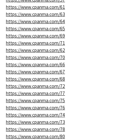
https://www.cpanma.com/57
https://www.cpanma.com/61
https://www.cpanma.com/63
https://www.cpanma.com/64
https://www.cpanma.com/65
https://www.cpanma.com/69
https://www.cpanma.com/71
https://www.cpanma.com/62
https://www.cpanma.com/70
https://www.cpanma.com/66
https://www.cpanma.com/67
https://www.cpanma.com/68
https://www.cpanma.com/72
https://www.cpanma.com/77
https://www.cpanma.com/75
https://www.cpanma.com/76
https://www.cpanma.com/74
https://www.cpanma.com/73
https://www.cpanma.com/78
https://www.cpanma.com/80