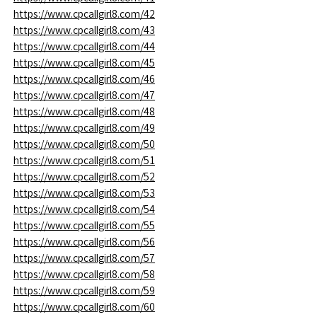
https://www.cpcallgirl8.com/42
https://www.cpcallgirl8.com/43
https://www.cpcallgirl8.com/44
https://www.cpcallgirl8.com/45
https://www.cpcallgirl8.com/46
https://www.cpcallgirl8.com/47
https://www.cpcallgirl8.com/48
https://www.cpcallgirl8.com/49
https://www.cpcallgirl8.com/50
https://www.cpcallgirl8.com/51
https://www.cpcallgirl8.com/52
https://www.cpcallgirl8.com/53
https://www.cpcallgirl8.com/54
https://www.cpcallgirl8.com/55
https://www.cpcallgirl8.com/56
https://www.cpcallgirl8.com/57
https://www.cpcallgirl8.com/58
https://www.cpcallgirl8.com/59
https://www.cpcallgirl8.com/60