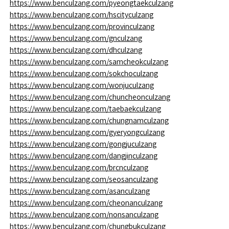
https://www.benculzang.com/pyeongtaekculzang
https://www.benculzang.com/hscityculzang
https://www.benculzang.com/provinculzang
https://www.benculzang.com/gnculzang
https://www.benculzang.com/dhculzang
https://www.benculzang.com/samcheokculzang
https://www.benculzang.com/sokchoculzang
https://www.benculzang.com/wonjuculzang
https://www.benculzang.com/chuncheonculzang
https://www.benculzang.com/taebaekculzang
https://www.benculzang.com/chungnamculzang
https://www.benculzang.com/gyeryongculzang
https://www.benculzang.com/gongjuculzang
https://www.benculzang.com/dangjinculzang
https://www.benculzang.com/brcnculzang
https://www.benculzang.com/seosanculzang
https://www.benculzang.com/asanculzang
https://www.benculzang.com/cheonanculzang
https://www.benculzang.com/nonsanculzang
https://www.benculzang.com/chungbukculzang