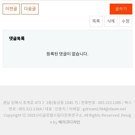
이전글
다음글
글쓰기
목록
삭제
수정
댓글목록
등록된 댓글이 없습니다.
경남 김해시 호계로 473 2· 3층(동상동 1041-7) / 전화번호 : 055.322.1365 / 팩스
번호 : 055.322.1364 / 대표 : 안윤지 / 이메일 : gdream1364@daum.net
Copyright ⓒ 2018.(사)글로벌드림다문화연구소. All Rights Reserved. Desig
n by
메이크디자인