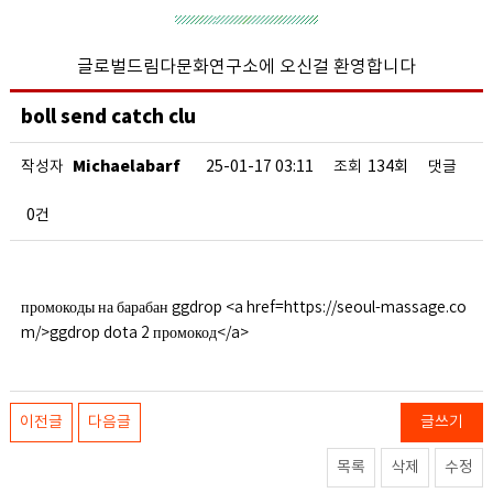
글로벌드림다문화연구소에 오신걸 환영합니다
boll send catch clu
Michaelabarf
작성자
25-01-17 03:11
조회
134회
댓글
0건
промокоды на барабан ggdrop <a href=https://seoul-massage.co
m/>ggdrop dota 2 промокод</a>
이전글
다음글
글쓰기
목록
삭제
수정